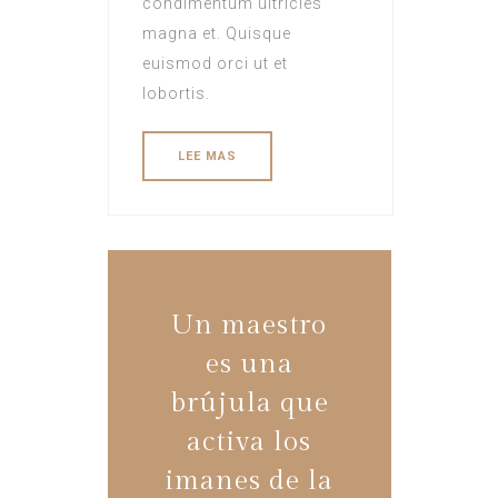
condimentum ultricies
magna et. Quisque
euismod orci ut et
lobortis.
LEE MAS
Un maestro
es una
brújula que
activa los
imanes de la