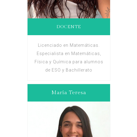
DOCENTE
Licenciado en Matemáticas.
Especialista en Matemáticas,
Física y Química para alumnos
de ESO y Bachillerato
María Teresa