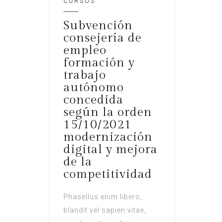
CURSOS
Subvención
consejería de
empleo
formación y
trabajo
autónomo
concedida
según la orden
15/10/2021
modernización
digital y mejora
de la
competitividad
Phasellus enim libero,
blandit vel sapien vitae,