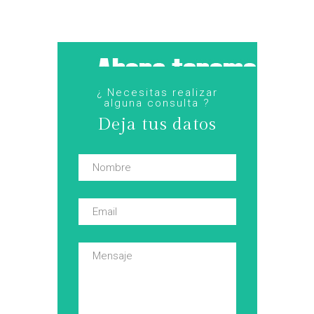
¿ Necesitas realizar
alguna consulta ?
Deja tus datos