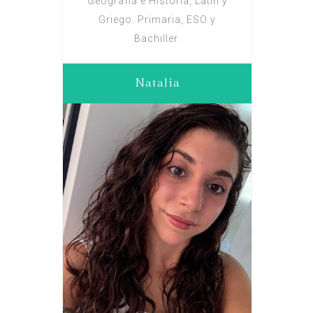
Geografía e Historia, Latín y
Griego. Primaria, ESO y
Bachiller.
Natalia