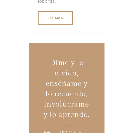
lobortis.
LEE MAS
Dime y lo
olvido,
enséñame y
lo recuerdo,
involúcrame
y lo aprendo.
BENJAMIN