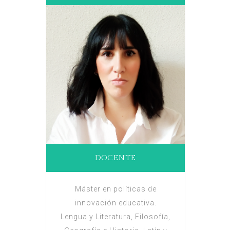
DOCENTE
Máster en políticas de
innovación educativa.
Lengua y Literatura, Filosofía,